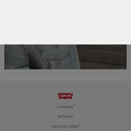
ICONS
LOOKBOOK
NOTICIAS
PUNTOS DE VENTA