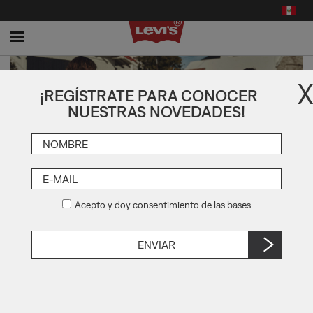
Toggle
navigation
X
¡REGÍSTRATE PARA CONOCER
NUESTRAS NOVEDADES!
NEW ARRIVALS
Acepto y doy consentimiento de las bases